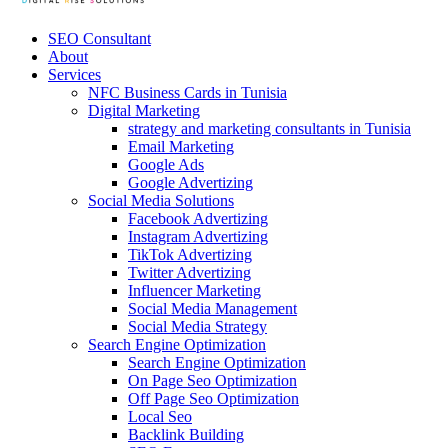
SEO Consultant
About
Services
NFC Business Cards in Tunisia
Digital Marketing
strategy and marketing consultants in Tunisia
Email Marketing
Google Ads
Google Advertizing
Social Media Solutions
Facebook Advertizing
Instagram Advertizing
TikTok Advertizing
Twitter Advertizing
Influencer Marketing
Social Media Management
Social Media Strategy
Search Engine Optimization
Search Engine Optimization
On Page Seo Optimization
Off Page Seo Optimization
Local Seo
Backlink Building