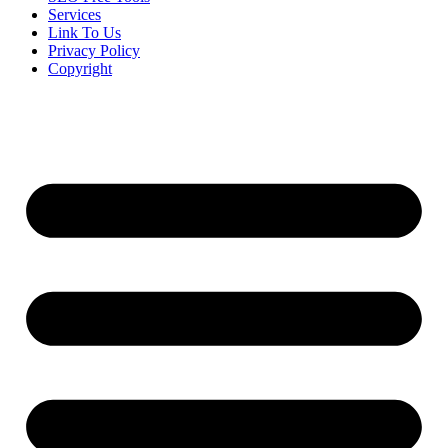
Services
Link To Us
Privacy Policy
Copyright