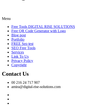
Menu
Free Tools DIGITAL RISE SOLUTIONS
Free QR Code Generator with Logo
Blog post
Portfolio
FREE Seo test
SEO Free Tools
Services
Link To Us
Privacy Policy
Copyright
Contact Us
00 216 24 717 907
amira@digital-rise-solutions.com