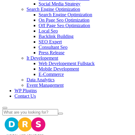
Social Media Strategy
Search Engine Optimization
Search Engine Optimization
On Page Seo Optimization
Off Page Seo Optimization
Local Seo
Backlink Building
SEO Expert
Consultant Seo
Press Release
It Developement
Web Developement Fullstack
Mobile Development
E-Commerce
Data Analytics
Event Management
WP Plugins
Contact Us