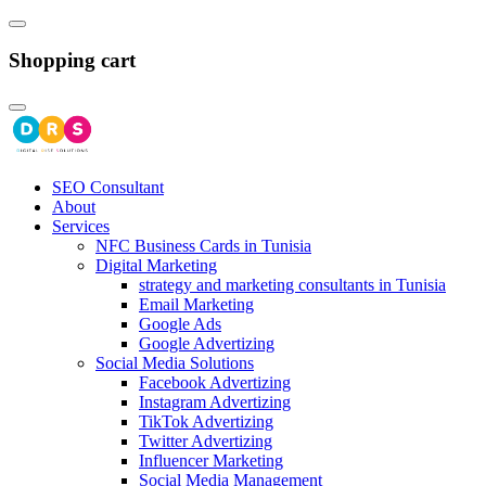
Shopping cart
SEO Consultant
About
Services
NFC Business Cards in Tunisia
Digital Marketing
strategy and marketing consultants in Tunisia
Email Marketing
Google Ads
Google Advertizing
Social Media Solutions
Facebook Advertizing
Instagram Advertizing
TikTok Advertizing
Twitter Advertizing
Influencer Marketing
Social Media Management