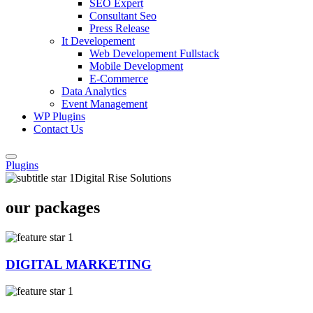
SEO Expert
Consultant Seo
Press Release
It Developement
Web Developement Fullstack
Mobile Development
E-Commerce
Data Analytics
Event Management
WP Plugins
Contact Us
Plugins
Digital Rise Solutions
our packages
DIGITAL MARKETING